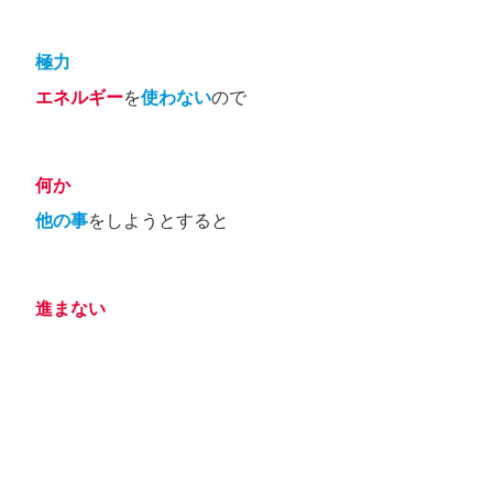
極力
エネルギー
を
使わない
ので
何か
他の事
をしようとすると
進まない