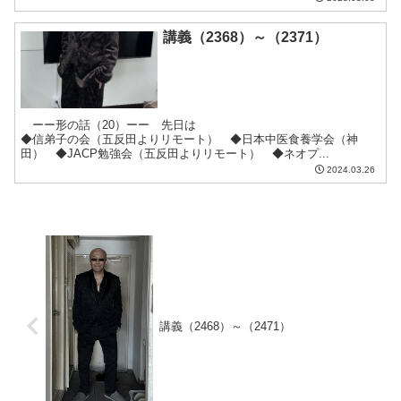
講義（2368）～（2371）
ーー形の話（20）ーー 先日は
◆信弟子の会（五反田よりリモート） ◆日本中医食養学会（神
田） ◆JACP勉強会（五反田よりリモート） ◆ネオプ...
2024.03.26
講義（2468）～（2471）