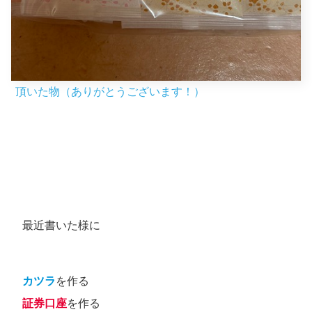
頂いた物（ありがとうございます！）
最近書いた様に
カツラ
を作る
証券口座
を作る