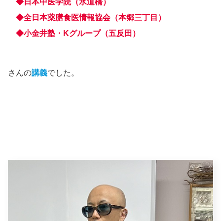
◆日本中医学院（水道橋）
◆全日本薬膳食医情報協会（本郷三丁目）
◆小金井塾・Kグループ（五反田）
さんの
講義
でした。