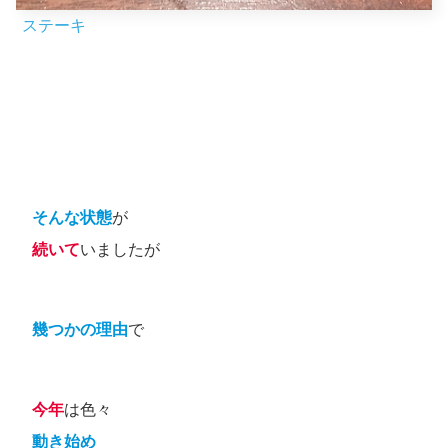
ステーキ
そんな状態
が
続いて
いましたが
幾つかの理由
で
今年
は色々
動き始め