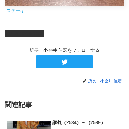
ステーキ
中医学徒の生きる道
所長・小金井 信宏をフォローする
所長・小金井 信宏
関連記事
講義（2534）～（2539）