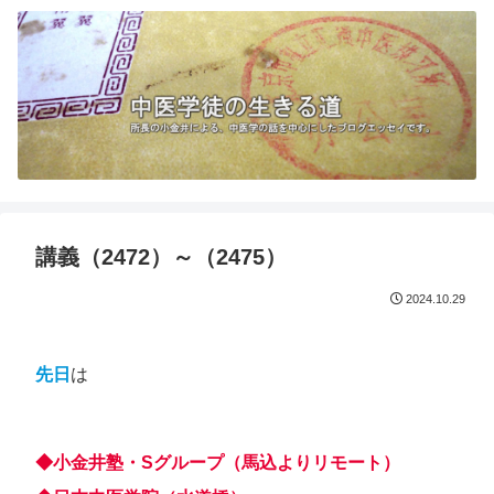
講義（2472）～（2475）
2024.10.29
先日
は
◆小金井塾・Sグループ（馬込よりリモート）