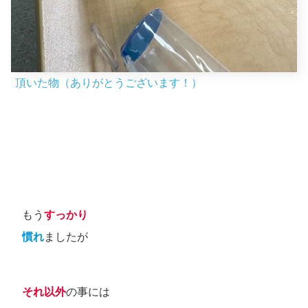
頂いた物（ありがとうございます！）
もう
すっかり
慣れ
ましたが
それ以外
の事には