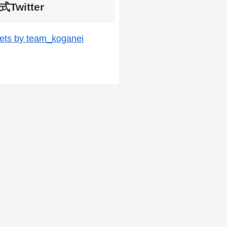
式Twitter
ets by team_koganei