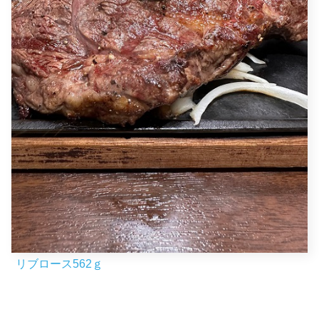
リブロース562ｇ