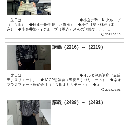
先日は ◆小金井塾・KIグループ
（五反田） ◆日本中医学院（水道橋） ◆小金井塾・G班（馬
込） ◆小金井塾・Yグループ（馬込）さんの講義でした。...
2023.06.19
講義（2216）～（2219）
先日は ◆オルタ健康講座（五反
田よりリモート） ◆JACP勉強会（五反田よりリモート） ◆ネオ
プラスファーマ株式会社（五反田よりリモート） ◆元...
2023.08.01
講義（2488）～（2491）