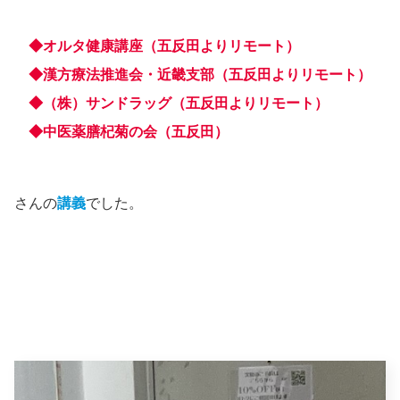
◆オルタ健康講座（五反田よりリモート）
◆漢方療法推進会・近畿支部（五反田よりリモート）
◆（株）サンドラッグ（五反田よりリモート）
◆中医薬膳杞菊の会（五反田）
さんの
講義
でした。