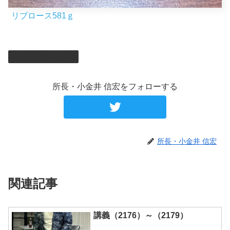
リブロース581ｇ
中医学徒の生きる道
所長・小金井 信宏をフォローする
所長・小金井 信宏
関連記事
講義（2176）～（2179）