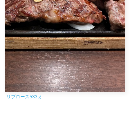
リブロース533ｇ