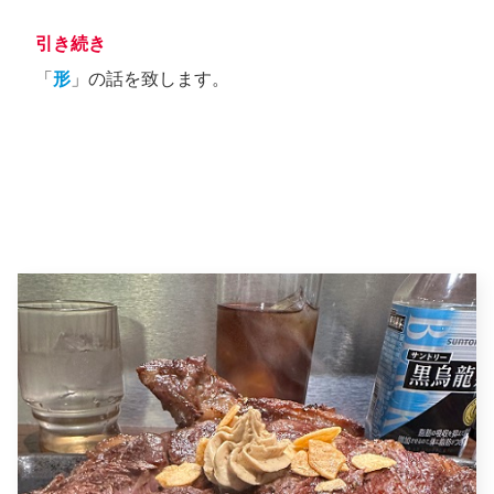
引き続き
「
形
」の話を致します。