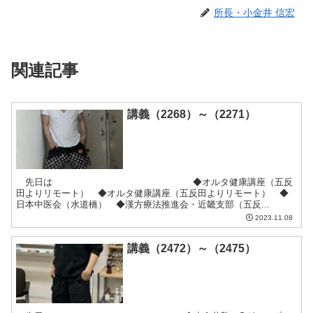
所長・小金井 信宏
関連記事
講義（2268）～（2271）
先日は ◆オルタ健康講座（五反
田よりリモート） ◆オルタ健康講座（五反田よりリモート） ◆
日本中医会（水道橋） ◆漢方療法推進会・近畿支部（五反...
2023.11.08
講義（2472）～（2475）