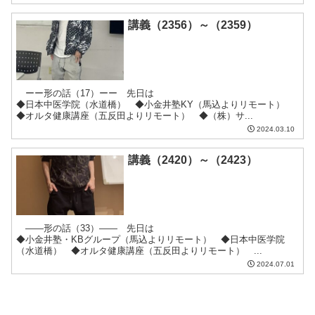
講義（2356）～（2359）
ーー形の話（17）ーー 先日は
◆日本中医学院（水道橋） ◆小金井塾KY（馬込よりリモート）
◆オルタ健康講座（五反田よりリモート） ◆（株）サ...
2024.03.10
講義（2420）～（2423）
――形の話（33）―― 先日は
◆小金井塾・KBグループ（馬込よりリモート） ◆日本中医学院
（水道橋） ◆オルタ健康講座（五反田よりリモート） ...
2024.07.01