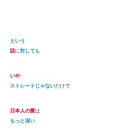
という
話
に
対して
も
いや
ストレートじゃない
だけで
日本人の愛
は
もっと深い