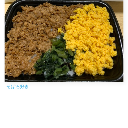
そぼろ好き