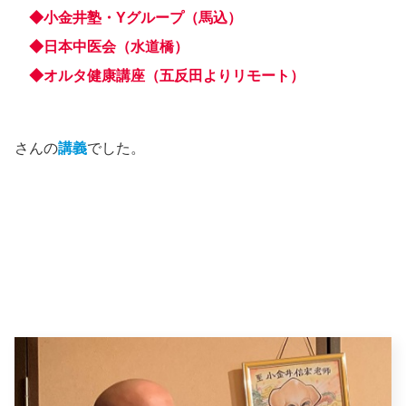
◆小金井塾・Yグループ（馬込）
◆日本中医会（水道橋）
◆オルタ健康講座（五反田よりリモート）
さんの
講義
でした。