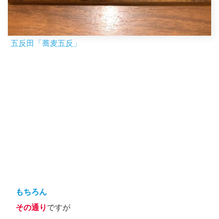
五反田「蕎麦五反」
もちろん
その通り
ですが