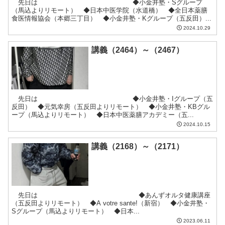
先日は ◆小金井塾・Sグループ
（馬込よりリモート） ◆日本中医学院（水道橋） ◆全日本薬膳
食医情報協会（本郷三丁目） ◆小金井塾・Kグループ（五反田）...
2024.10.29
講義（2464）～（2467）
先日は ◆小金井塾・Iグループ（五
反田） ◆元気幸房（五反田よりリモート） ◆小金井塾・KBグル
ープ（馬込よりリモート） ◆日本中医薬膳アカデミー（五...
2024.10.15
講義（2168）～（2171）
先日は ◆あんずオルタ健康講座
（五反田よりリモート） ◆A votre sante!（新宿） ◆小金井塾・
Sグループ（馬込よりリモート） ◆日本...
2023.06.11