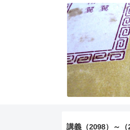
講義（2098）～（2