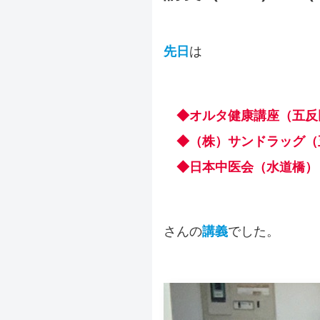
先日
は
◆オルタ健康講座（五反
◆（株）サンドラッグ（
◆日本中医会（水道橋）
さんの
講義
でした。