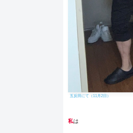
五反田にて（11月2日）
私
は