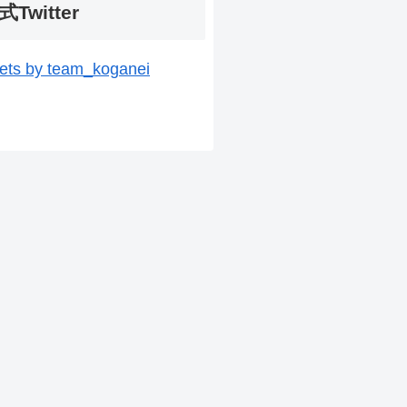
式Twitter
ets by team_koganei