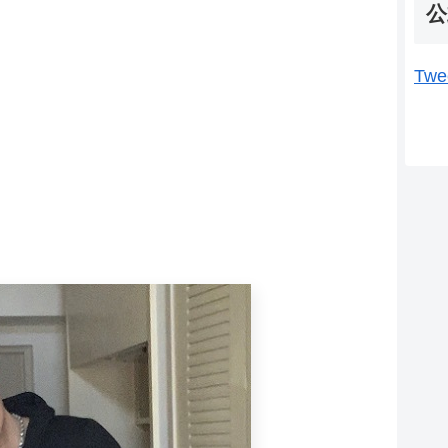
公
Twe